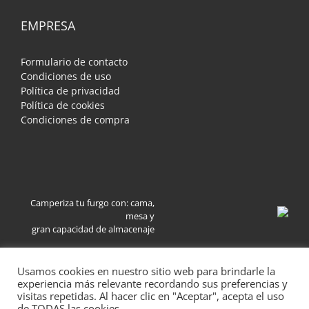
EMPRESA
Formulario de contacto
Condiciones de uso
Política de privacidad
Política de cookies
Condiciones de compra
Camperiza tu furgo con: cama,
mesa y
gran capacidad de almacenaje
Usamos cookies en nuestro sitio web para brindarle la
experiencia más relevante recordando sus preferencias y
visitas repetidas. Al hacer clic en "Aceptar", acepta el uso
de TODAS las cookies.