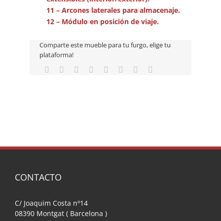
11 – Arcones laterales para almacenaje.
12 – Módulo en posición de viaje.
Comparte este mueble para tu furgo, elige tu
plataforma!
CONTACTO
C/ Joaquim Costa nº14
08390 Montgat ( Barcelona )