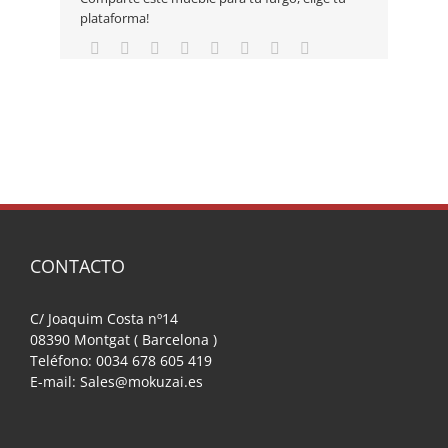
plataforma!
CONTACTO
C/ Joaquim Costa nº14
08390 Montgat ( Barcelona )
Teléfono: 0034 678 605 419
E-mail: Sales@mokuzai.es