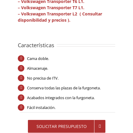
– Volkswagen Transporter T6 L1.
– Volkswagen Transporter T7 L1.
– Volkswagen Transporter L2 ( Consultar
disponibilidad y precios ).
Características
Cama doble.
Almacenaje.
No precisa de ITV.
Conserva todas las plazas de la furgoneta.
Acabados integrados con la furgoneta.
Fácil instalación.
SOLICITAR PRESUPUESTO