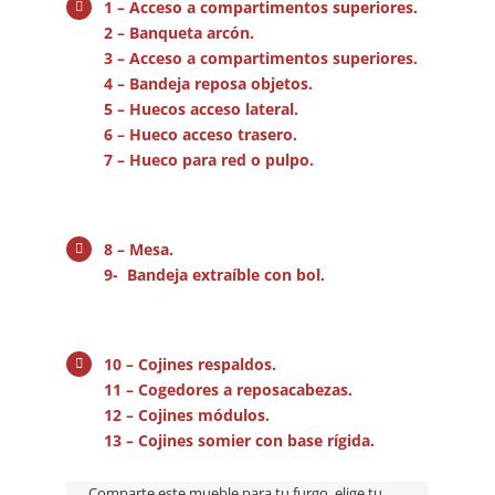
1 – Acceso a compartimentos superiores.
2 – Banqueta arcón.
3 – Acceso a compartimentos superiores.
4 – Bandeja reposa objetos.
5 – Huecos acceso lateral.
6 – Hueco acceso trasero.
7 – Hueco para red o pulpo.
8 – Mesa.
9- Bandeja extraíble con bol.
10 – Cojines respaldos.
11 – Cogedores a reposacabezas.
12 – Cojines módulos.
13 – Cojines somier con base rígida.
Comparte este mueble para tu furgo, elige tu