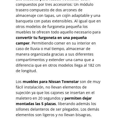
compuestos por tres accesorios: Un módulo
trasero compuesto de dos arcones de
almacenaje con tapas, un cojín adaptable y una
banqueta con patas extensibles. Al igual que en
otros modelos de furgoneta pequeña los
muebles te ofrecen todo aquello necesario para
convertir tu furgoneta en una pequeña
camper
. Permitiendo comer en su interior en
caso de lluvia o mal tiempo, almacenar de
manera organizada gracias a sus diferentes
compartimentos y extender una cama que a
diferencia que en otros modelos llega al 182 cm
de longitud.
Los
muebles para Nissan Townstar
son de muy
fácil instalación, no llevan elementos de
sujeción ya que los cajones se insertan en el
maletero en 20 segundos y
permiten dejar
montadas las 5 plazas
, liberando además los
sillones delanteros de ser plegados. Los demás
elementos son ligeros y no llevan bisagras,