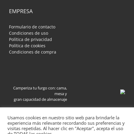
EMPRESA
Formulario de contacto
Condiciones de uso
Política de privacidad
Política de cookies
Condiciones de compra
Camperiza tu furgo con: cama,
mesa y
gran capacidad de almacenaje
Usamos cookies en nuestro sitio web para brindarle la
experiencia más relevante recordando sus preferencias y
visitas repetidas. Al hacer clic en "Aceptar", acepta el uso
de TODAS las cookies.