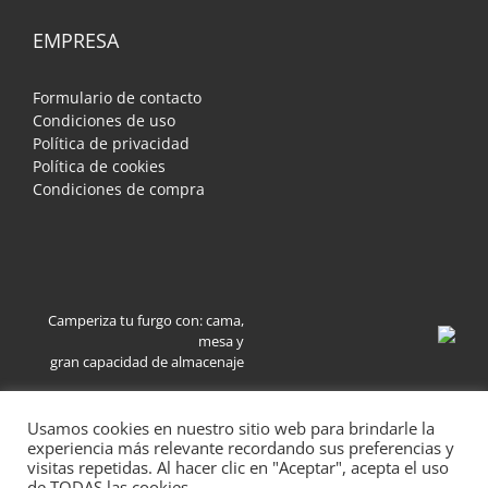
EMPRESA
Formulario de contacto
Condiciones de uso
Política de privacidad
Política de cookies
Condiciones de compra
Camperiza tu furgo con: cama,
mesa y
gran capacidad de almacenaje
Usamos cookies en nuestro sitio web para brindarle la
experiencia más relevante recordando sus preferencias y
visitas repetidas. Al hacer clic en "Aceptar", acepta el uso
de TODAS las cookies.