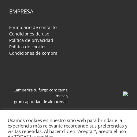
EMPRESA
Formulario de contacto
Condiciones de uso
Política de privacidad
Política de cookies
Condiciones de compra
Camperiza tu furgo con: cama,
mesa y
gran capacidad de almacenaje
Usamos cookies en nuestro sitio web para brindarle la
experiencia más relevante recordando sus preferencias y
visitas repetidas. Al hacer clic en "Aceptar", acepta el uso
de TODAS las cookies.